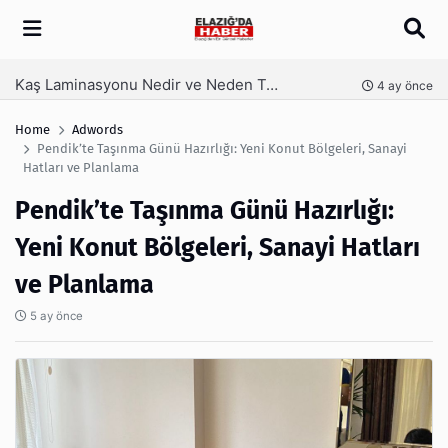
Arama
Kaş Laminasyonu Nedir ve Neden Tercih Edilir?
nce
4 ay önce
Home
Adwords
Pendik’te Taşınma Günü Hazırlığı: Yeni Konut Bölgeleri, Sanayi
Hatları ve Planlama
Pendik’te Taşınma Günü Hazırlığı:
Yeni Konut Bölgeleri, Sanayi Hatları
ve Planlama
5 ay önce