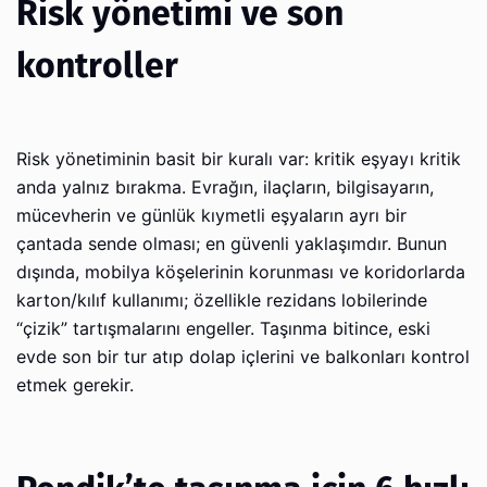
Risk yönetimi ve son
kontroller
Risk yönetiminin basit bir kuralı var: kritik eşyayı kritik
anda yalnız bırakma. Evrağın, ilaçların, bilgisayarın,
mücevherin ve günlük kıymetli eşyaların ayrı bir
çantada sende olması; en güvenli yaklaşımdır. Bunun
dışında, mobilya köşelerinin korunması ve koridorlarda
karton/kılıf kullanımı; özellikle rezidans lobilerinde
“çizik” tartışmalarını engeller. Taşınma bitince, eski
evde son bir tur atıp dolap içlerini ve balkonları kontrol
etmek gerekir.