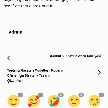
hedef de tam olarak budur.
admin
İstanbul Sünnet Doktoru Tavsiyesi
Toplantı Masaları Modelleri: Modern
Ofisler İçin Stratejik Tasarım
Çözümleri