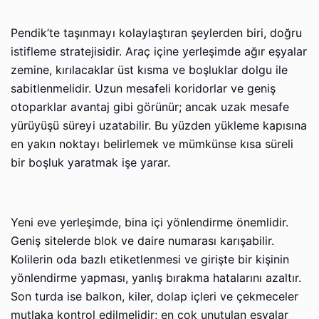
Pendik’te taşınmayı kolaylaştıran şeylerden biri, doğru
istifleme stratejisidir. Araç içine yerleşimde ağır eşyalar
zemine, kırılacaklar üst kısma ve boşluklar dolgu ile
sabitlenmelidir. Uzun mesafeli koridorlar ve geniş
otoparklar avantaj gibi görünür; ancak uzak mesafe
yürüyüşü süreyi uzatabilir. Bu yüzden yükleme kapısına
en yakın noktayı belirlemek ve mümkünse kısa süreli
bir boşluk yaratmak işe yarar.
Yeni eve yerleşimde, bina içi yönlendirme önemlidir.
Geniş sitelerde blok ve daire numarası karışabilir.
Kolilerin oda bazlı etiketlenmesi ve girişte bir kişinin
yönlendirme yapması, yanlış bırakma hatalarını azaltır.
Son turda ise balkon, kiler, dolap içleri ve çekmeceler
mutlaka kontrol edilmelidir; en çok unutulan eşyalar