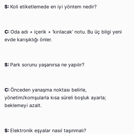
S:
Koli etiketlemede en iyi yöntem nedir?
C:
Oda adı + içerik + ‘kırılacak’ notu. Bu üç bilgi yeni
evde karışıklığı önler.
S:
Park sorunu yaşanırsa ne yapılır?
C:
Önceden yanaşma noktası belirle,
yönetim/komşularla kısa süreli boşluk ayarla;
beklemeyi azalt.
S:
Elektronik eşyalar nasıl taşınmalı?