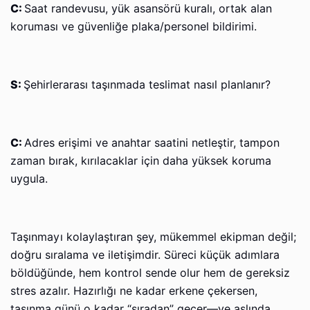
C:
Saat randevusu, yük asansörü kuralı, ortak alan
koruması ve güvenliğe plaka/personel bildirimi.
S:
Şehirlerarası taşınmada teslimat nasıl planlanır?
C:
Adres erişimi ve anahtar saatini netleştir, tampon
zaman bırak, kırılacaklar için daha yüksek koruma
uygula.
Taşınmayı kolaylaştıran şey, mükemmel ekipman değil;
doğru sıralama ve iletişimdir. Süreci küçük adımlara
böldüğünde, hem kontrol sende olur hem de gereksiz
stres azalır. Hazırlığı ne kadar erkene çekersen,
taşınma günü o kadar “sıradan” geçer—ve aslında