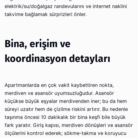
elektrik/su/doğalgaz randevularını ve internet naklini
takvime bağlamak sürprizleri önler.
Bina, erişim ve
koordinasyon detayları
Apartmanlarda en çok vakit kaybettiren nokta,
merdiven ve asansör uyumsuzluğudur. Asansör
küçükse büyük eşyalar merdivenden iner; bu da hem
süreyi uzatır hem de çizilme riskini artırır. Bu nedenle
taşınma öncesi 10 dakikalık bir bina keşfi bile büyük
fark yaratır. Giriş kapısı, merdiven dönüşleri ve asansör
ölçülerini kontrol ederek; sökme-takma ve koruyucu