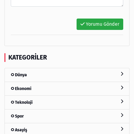
Yorumu Gönder
KATEGORILER
Dünya
Ekonomi
Teknoloji
Spor
Asayiş