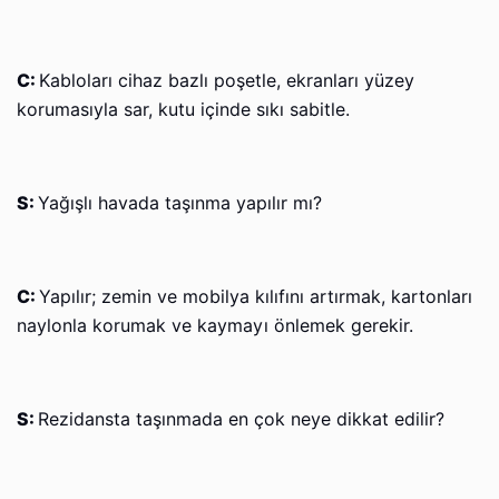
C:
Kabloları cihaz bazlı poşetle, ekranları yüzey
korumasıyla sar, kutu içinde sıkı sabitle.
S:
Yağışlı havada taşınma yapılır mı?
C:
Yapılır; zemin ve mobilya kılıfını artırmak, kartonları
naylonla korumak ve kaymayı önlemek gerekir.
S:
Rezidansta taşınmada en çok neye dikkat edilir?