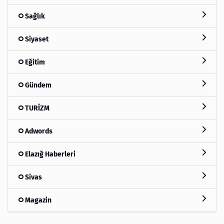
Sağlık
Siyaset
Eğitim
Gündem
TURİZM
Adwords
Elazığ Haberleri
Sivas
Magazin