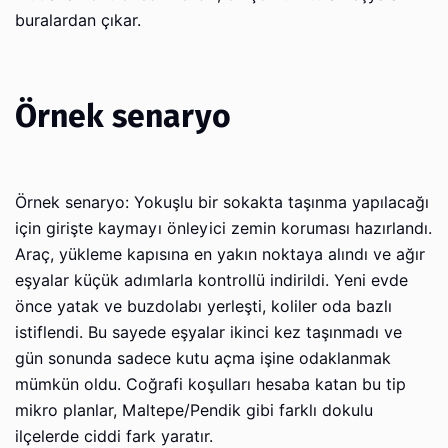
buralardan çıkar.
Örnek senaryo
Örnek senaryo: Yokuşlu bir sokakta taşınma yapılacağı
için girişte kaymayı önleyici zemin koruması hazırlandı.
Araç, yükleme kapısına en yakın noktaya alındı ve ağır
eşyalar küçük adımlarla kontrollü indirildi. Yeni evde
önce yatak ve buzdolabı yerleşti, koliler oda bazlı
istiflendi. Bu sayede eşyalar ikinci kez taşınmadı ve
gün sonunda sadece kutu açma işine odaklanmak
mümkün oldu. Coğrafi koşulları hesaba katan bu tip
mikro planlar, Maltepe/Pendik gibi farklı dokulu
ilçelerde ciddi fark yaratır.