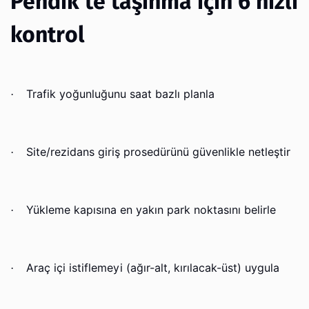
Pendik’te taşınma için 6 hızlı
kontrol
Trafik yoğunluğunu saat bazlı planla
·
Site/rezidans giriş prosedürünü güvenlikle netleştir
·
Yükleme kapısına en yakın park noktasını belirle
·
Araç içi istiflemeyi (ağır-alt, kırılacak-üst) uygula
·