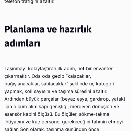
telefon trafiğini azaltır.
Planlama ve hazırlık
adımları
Taşınmayı kolaylaştıran ilk adım, net bir envanter
çıkarmaktır. Oda oda gezip “kalacaklar,
bağışlanacaklar, satılacaklar” şeklinde üç kategori
yapmak, koli sayısını ve taşıma süresini azaltır.
Ardından büyük parçalar (beyaz eşya, gardırop, yatak)
için ölçüm alın: kapı genişliği, merdiven dönüşleri ve
asansör kabini ölçüsü. Bu ölçüler, sökme-takma
ihtiyacını ve kaç personel gerekeceğini tahmin etmeyi
sağlar. Son olarak, taşınma gününden önce