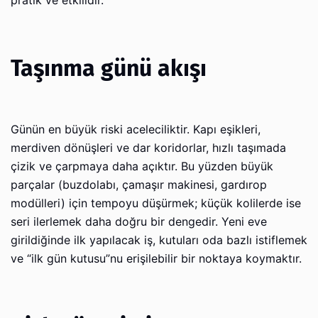
pratik ve etkilidir.
Taşınma günü akışı
Günün en büyük riski aceleciliktir. Kapı eşikleri,
merdiven dönüşleri ve dar koridorlar, hızlı taşımada
çizik ve çarpmaya daha açıktır. Bu yüzden büyük
parçalar (buzdolabı, çamaşır makinesi, gardırop
modülleri) için tempoyu düşürmek; küçük kolilerde ise
seri ilerlemek daha doğru bir dengedir. Yeni eve
girildiğinde ilk yapılacak iş, kutuları oda bazlı istiflemek
ve “ilk gün kutusu”nu erişilebilir bir noktaya koymaktır.