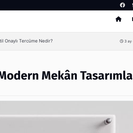
Arama
Tercih Edilir?
4 ay
e Modern Mekân Tasarımla