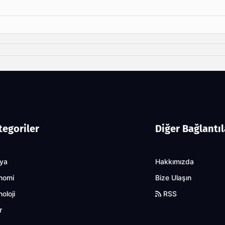
tegoriler
Diğer Bağlantıl
ya
Hakkımızda
nomi
Bize Ulaşın
oloji
RSS
r