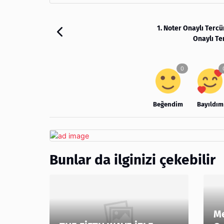
1. Noter Onaylı Terc
Onaylı T
Beğendim
Bayıldım
Bunlar da ilginizi çekebilir
Me