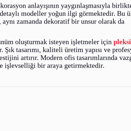
ekorasyon anlayışının yaygınlaşmasıyla birlikt
 detaylı modeller yoğun ilgi görmektedir. Bu ü
 aynı zamanda dekoratif bir unsur olarak da
ünüm oluşturmak isteyen işletmeler için
pleks
 Şık tasarımı, kaliteli üretim yapısı ve profe
stijini artırır. Modern ofis tasarımlarında va
 işlevselliği bir araya getirmektedir.