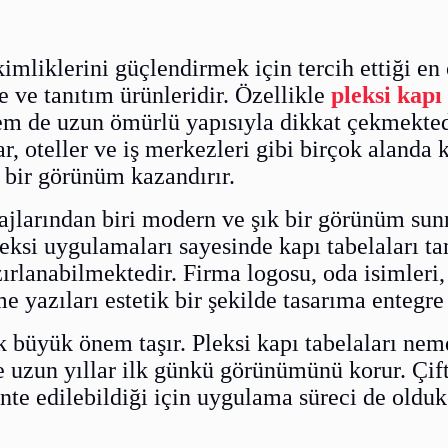
mliklerini güçlendirmek için tercih ettiği en
e ve tanıtım ürünleridir. Özellikle
pleksi kapı
em de uzun ömürlü yapısıyla dikkat çekmekted
lar, oteller ve iş merkezleri gibi birçok alanda 
 bir görünüm kazandırır.
jlarından biri modern ve şık bir görünüm sun
leksi uygulamaları sayesinde kapı tabelaları 
rlanabilmektedir. Firma logosu, oda isimleri,
 yazıları estetik bir şekilde tasarıma entegre 
k büyük önem taşır. Pleksi kapı tabelaları ne
uzun yıllar ilk günkü görünümünü korur. Çift 
nte edilebildiği için uygulama süreci de oldu