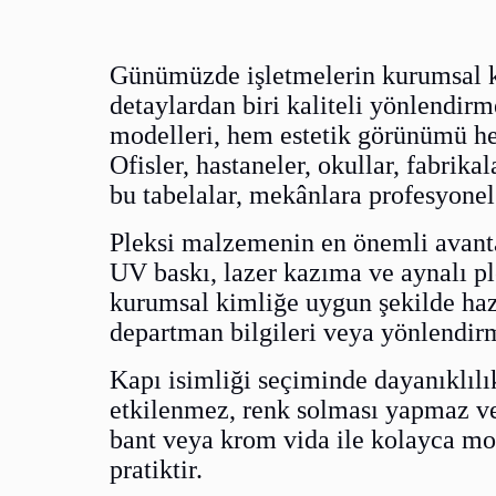
Günümüzde işletmelerin kurumsal ki
detaylardan biri kaliteli yönlendirm
modelleri, hem estetik görünümü h
Ofisler, hastaneler, okullar, fabrika
bu tabelalar, mekânlara profesyonel
Pleksi malzemenin en önemli avanta
UV baskı, lazer kazıma ve aynalı p
kurumsal kimliğe uygun şekilde hazı
departman bilgileri veya yönlendirme
Kapı isimliği seçiminde dayanıklılı
etkilenmez, renk solması yapmaz ve 
bant veya krom vida ile kolayca mo
pratiktir.