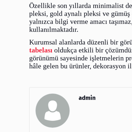
Özellikle son yıllarda minimalist d
pleksi, gold aynalı pleksi ve gümüş
yalnızca bilgi verme amacı taşımaz,
kullanılmaktadır.
Kurumsal alanlarda düzenli bir gör
tabelası
oldukça etkili bir çözümdür.
görünümü sayesinde işletmelerin pre
hâle gelen bu ürünler, dekorasyon ile
admin