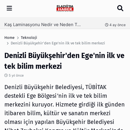
Arama
Kaş Laminasyonu Nedir ve Neden Tercih Edilir?
nce
4 ay önce
Home
Teknoloji
Denizli Büyükşehir'den Ege'nin ilk ve tek bilim merkezi
Denizli Büyükşehir'den Ege'nin ilk ve
tek bilim merkezi
5 yıl önce
Denizli Büyükşehir Belediyesi, TÜBİTAK
destekli Ege Bölgesi'nin ilk ve tek bilim
merkezini kuruyor. Hizmete girdiği ilk günden
itibaren bilim, kültür ve sanatın merkezi
olması için yapılan Büyükşehir Belediyesi