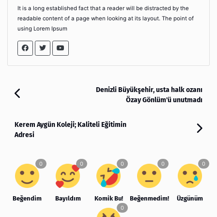
It is a long established fact that a reader will be distracted by the
readable content of a page when looking at its layout. The point of
using Lorem Ipsum
Denizli Büyükşehir, usta halk ozanı
Özay Gönlüm'ü unutmadı
Kerem Aygün Koleji; Kaliteli Eğitimin
Adresi
Beğendim
Bayıldım
Komik Bu!
Beğenmedim!
Üzgünüm