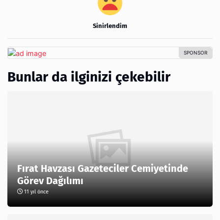
Sinirlendim
Bunlar da ilginizi çekebilir
Fırat Havzası Gazeteciler Cemiyetinde
Görev Dağılımı
11 yıl önce