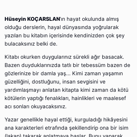
Hüseyin KOÇARSLAN
’ın hayat okulunda almış
olduğu derslerin, hayal dünyasında yoğrularak
yazılan bu kitabın içerisinde kendinizden çok şey
bulacaksınız belki de.
Kitabı okurken duygularınız sürekli ağır basacak.
Bazen duyduklarınızda tatlı bir tebessüm bazen de
gözlerinize bir damla yaş... Kimi zaman yaşamın
güzelliğini, dostluğunu, insan sevgisini ve
yardımlaşmayı anlatan kitapta kimi zaman da kötü
kötülerin yaptığı fenalıkları, hainlikleri ve maalesef
acı sonları okuyacaksınız.
Yazar genellikle hayal ettiği, kurguladığı hikâyesini
ana karakterleri etrafında şekillendirip ona bir isim
(lakap) takarak anlatmaya başlar. Bunu yaparak