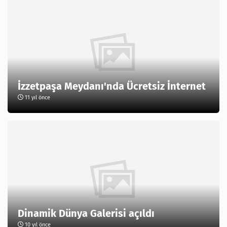
İzzetpaşa Meydanı'nda Ücretsiz İnternet
11 yıl önce
Dinamik Dünya Galerisi açıldı
10 yıl önce