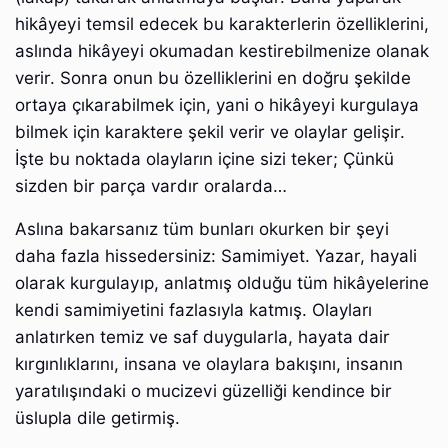
hikâyeyi temsil edecek bu karakterlerin özelliklerini,
aslında hikâyeyi okumadan kestirebilmenize olanak
verir. Sonra onun bu özelliklerini en doğru şekilde
ortaya çıkarabilmek için, yani o hikâyeyi kurgulaya
bilmek için karaktere şekil verir ve olaylar gelişir.
İşte bu noktada olayların içine sizi teker; Çünkü
sizden bir parça vardır oralarda…
Aslına bakarsanız tüm bunları okurken bir şeyi
daha fazla hissedersiniz: Samimiyet. Yazar, hayali
olarak kurgulayıp, anlatmış olduğu tüm hikâyelerine
kendi samimiyetini fazlasıyla katmış. Olayları
anlatırken temiz ve saf duygularla, hayata dair
kırgınlıklarını, insana ve olaylara bakışını, insanın
yaratılışındaki o mucizevi güzelliği kendince bir
üslupla dile getirmiş.