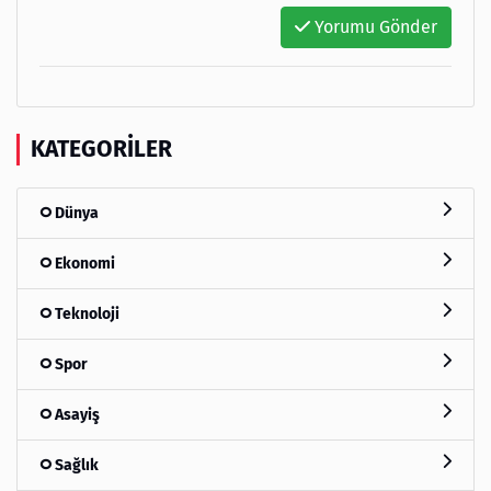
Yorumu Gönder
KATEGORILER
Dünya
Ekonomi
Teknoloji
Spor
Asayiş
Sağlık