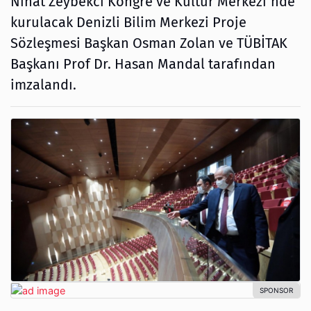
Nihat Zeybekci Kongre ve Kültür Merkezi'nde
kurulacak Denizli Bilim Merkezi Proje
Sözleşmesi Başkan Osman Zolan ve TÜBİTAK
Başkanı Prof Dr. Hasan Mandal tarafından
imzalandı.