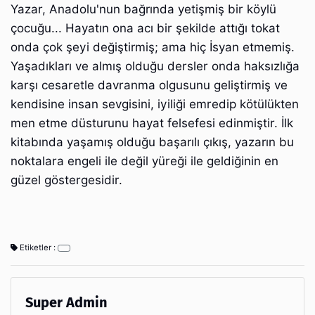
Yazar, Anadolu'nun bağrında yetişmiş bir köylü
çocuğu... Hayatın ona acı bir şekilde attığı tokat
onda çok şeyi değiştirmiş; ama hiç İsyan etmemiş.
Yaşadıkları ve almış olduğu dersler onda haksızlığa
karşı cesaretle davranma olgusunu geliştirmiş ve
kendisine insan sevgisini, iyiliği emredip kötülükten
men etme düsturunu hayat felsefesi edinmiştir. İlk
kitabında yaşamış olduğu başarılı çıkış, yazarın bu
noktalara engeli ile değil yüreği ile geldiğinin en
güzel göstergesidir.
Etiketler :
Super Admin