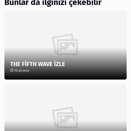
Bunlar da ilginizi çekebilir
THE FİFTH WAVE İZLE
10 yıl önce