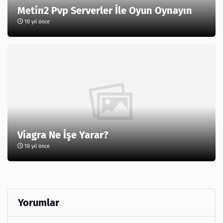
Metin2 Pvp Serverler İle Oyun Oynayın
10 yıl önce
Viagra Ne İşe Yarar?
10 yıl önce
Yorumlar