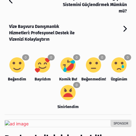
Sistemini Güçlendirmek Mümkün
mü?
Vize Başvuru Danışmanlık
Hizmetleri: Profesyonel Destek ile
Vizenizi Kolaylaştırın
Beğendim
Bayıldım
Komik Bu!
Beğenmedim!
Üzgünüm
Sinirlendim