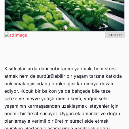
Kısıtlı alanlarda dahi hobi tarımı yapmak, hem stres
atmak hem de sürdürülebilir bir yaşam tarzına katkıda
bulunmak açısından popülerliğini korumaya devam
ediyor. Küçük bir balkon ya da bahçede bile taze
sebze ve meyve yetiştirmenin keyfi, yoğun şehir
yaşamının karmaşasından uzaklaşmak isteyenler için
önemli bir fırsat sunuyor. Uygun ekipmanlar ve doğru
planlamayla verimli bir üretim süreci elde etmek
mümkün. Başlangıç aşamasında yapılacak doğru