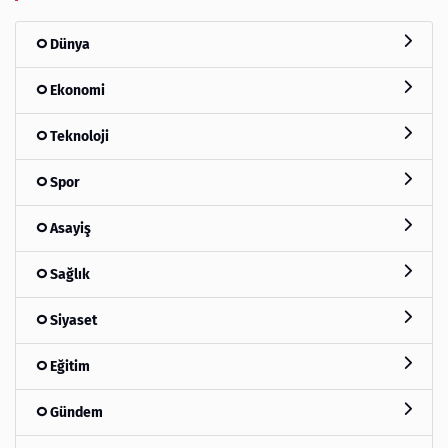
Dünya
Ekonomi
Teknoloji
Spor
Asayiş
Sağlık
Siyaset
Eğitim
Gündem