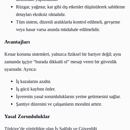
Rüzgar, yağmur, kar gibi dış etkenler düşünülerek sabitleme
detayları eksiksiz olmalıdır.
Tüm sistem, düzenli aralıklarla kontrol edilmeli, gevşeme
veya hasar varsa anında müdahale edilmelidir.
Avantajları
Kenar koruma sistemleri, yalnızca fiziksel bir bariyer değil; aynı
zamanda işçiye “burada dikkatli ol” mesajı veren bir güvenlik
uyarısıdır. Ayrıca:
İş kazalarını azaltır.
İş gücü kaybını önler.
İşverenin yasal sorumluluklarını yerine getirmesini sağlar.
Şantiye düzenini ve çalışanların moralini artırır.
Yasal Zorunluluklar
Türkiye’de yürürlükte olan İş Sağlığı ve Güvenliği