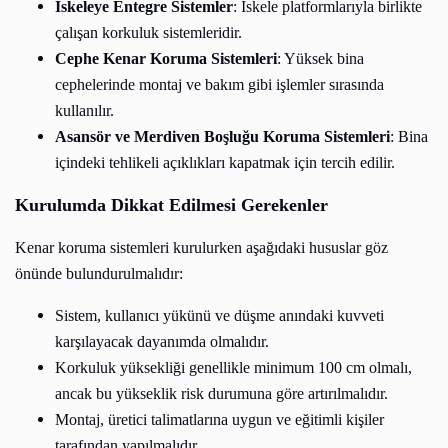
İskeleye Entegre Sistemler
: İskele platformlarıyla birlikte
çalışan korkuluk sistemleridir.
Cephe Kenar Koruma Sistemleri
: Yüksek bina
cephelerinde montaj ve bakım gibi işlemler sırasında
kullanılır.
Asansör ve Merdiven Boşluğu Koruma Sistemleri
: Bina
içindeki tehlikeli açıklıkları kapatmak için tercih edilir.
Kurulumda Dikkat Edilmesi Gerekenler
Kenar koruma sistemleri kurulurken aşağıdaki hususlar göz
önünde bulundurulmalıdır:
Sistem, kullanıcı yükünü ve düşme anındaki kuvveti
karşılayacak dayanımda olmalıdır.
Korkuluk yüksekliği genellikle minimum 100 cm olmalı,
ancak bu yükseklik risk durumuna göre artırılmalıdır.
Montaj, üretici talimatlarına uygun ve eğitimli kişiler
tarafından yapılmalıdır.