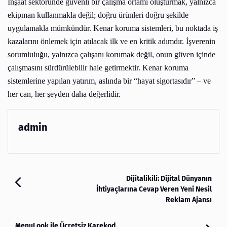
İnşaat sektöründe güvenli bir çalışma ortamı oluşturmak, yalnızca
ekipman kullanmakla değil; doğru ürünleri doğru şekilde
uygulamakla mümkündür. Kenar koruma sistemleri, bu noktada iş
kazalarını önlemek için atılacak ilk ve en kritik adımdır. İşverenin
sorumluluğu, yalnızca çalışanı korumak değil, onun güven içinde
çalışmasını sürdürülebilir hale getirmektir. Kenar koruma
sistemlerine yapılan yatırım, aslında bir “hayat sigortasıdır” – ve
her can, her şeyden daha değerlidir.
admin
Dijitalikili: Dijital Dünyanın
İhtiyaçlarına Cevap Veren Yeni Nesil
Reklam Ajansı
MenuLook ile Ücretsiz Karekod