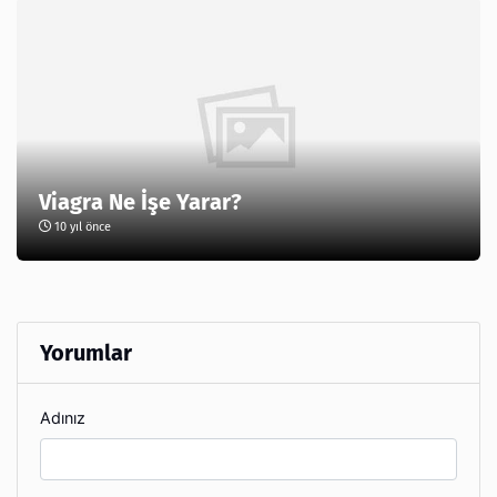
Viagra Ne İşe Yarar?
10 yıl önce
Yorumlar
Adınız