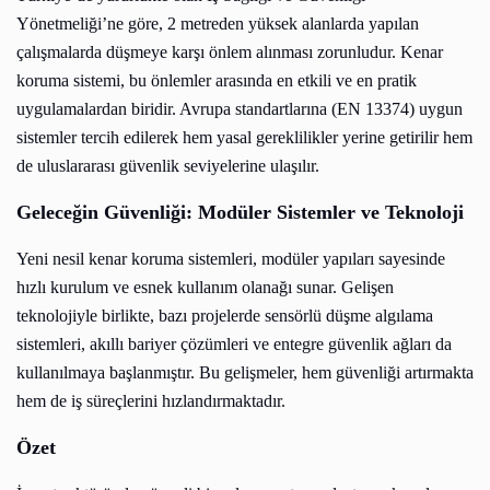
Yönetmeliği’ne göre, 2 metreden yüksek alanlarda yapılan
çalışmalarda düşmeye karşı önlem alınması zorunludur. Kenar
koruma sistemi, bu önlemler arasında en etkili ve en pratik
uygulamalardan biridir. Avrupa standartlarına (EN 13374) uygun
sistemler tercih edilerek hem yasal gereklilikler yerine getirilir hem
de uluslararası güvenlik seviyelerine ulaşılır.
Geleceğin Güvenliği: Modüler Sistemler ve Teknoloji
Yeni nesil kenar koruma sistemleri, modüler yapıları sayesinde
hızlı kurulum ve esnek kullanım olanağı sunar. Gelişen
teknolojiyle birlikte, bazı projelerde sensörlü düşme algılama
sistemleri, akıllı bariyer çözümleri ve entegre güvenlik ağları da
kullanılmaya başlanmıştır. Bu gelişmeler, hem güvenliği artırmakta
hem de iş süreçlerini hızlandırmaktadır.
Özet