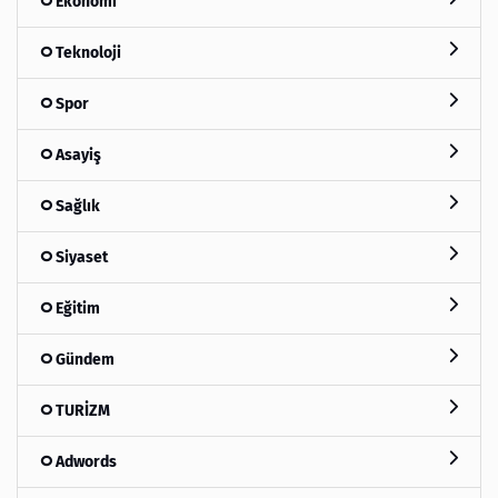
Ekonomi
Teknoloji
Spor
Asayiş
Sağlık
Siyaset
Eğitim
Gündem
TURİZM
Adwords