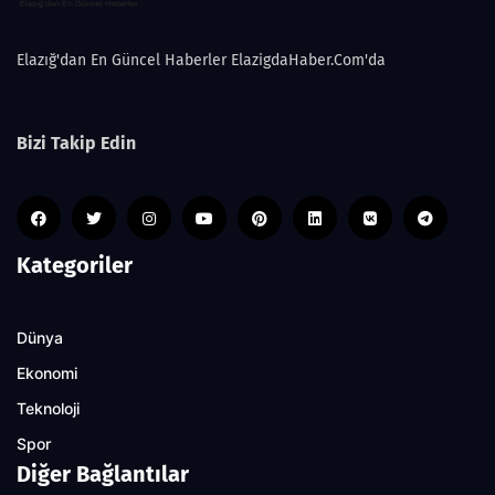
Elazığ'dan En Güncel Haberler ElazigdaHaber.Com'da
Bizi Takip Edin
Kategoriler
Dünya
Ekonomi
Teknoloji
Spor
Diğer Bağlantılar