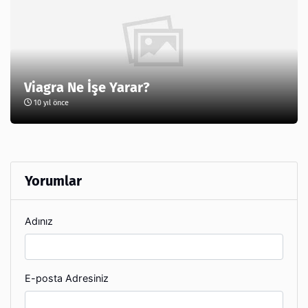
Viagra Ne İşe Yarar?
10 yıl önce
Yorumlar
Adınız
E-posta Adresiniz