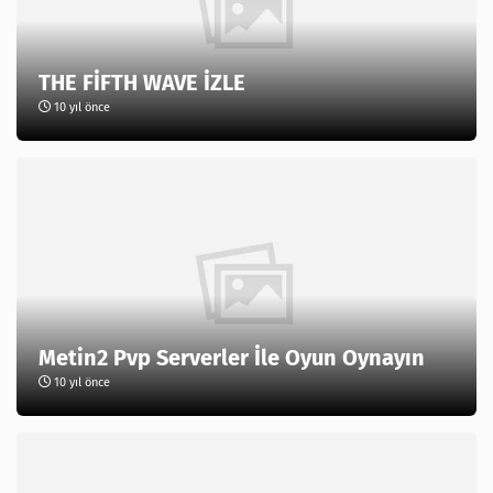
THE FİFTH WAVE İZLE
10 yıl önce
Metin2 Pvp Serverler İle Oyun Oynayın
10 yıl önce