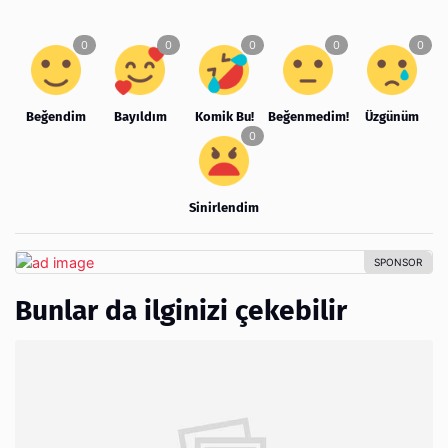
Beğendim
Bayıldım
Komik Bu!
Beğenmedim!
Üzgünüm
Sinirlendim
Bunlar da ilginizi çekebilir