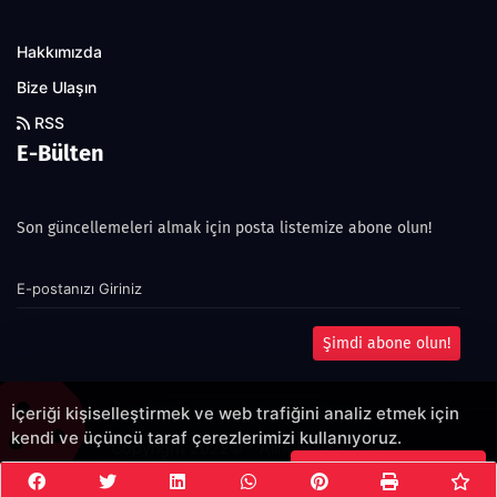
Hakkımızda
Bize Ulaşın
RSS
E-Bülten
Son güncellemeleri almak için posta listemize abone olun!
Şimdi abone olun!
İçeriği kişiselleştirmek ve web trafiğini analiz etmek için
kendi ve üçüncü taraf çerezlerimizi kullanıyoruz.
Copyright 2022© - Allright reserved.
Çerezleri Kabul Et