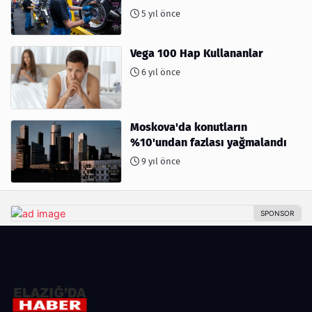
5 yıl önce
Vega 100 Hap Kullananlar
6 yıl önce
Moskova'da konutların
%10'undan fazlası yağmalandı
9 yıl önce