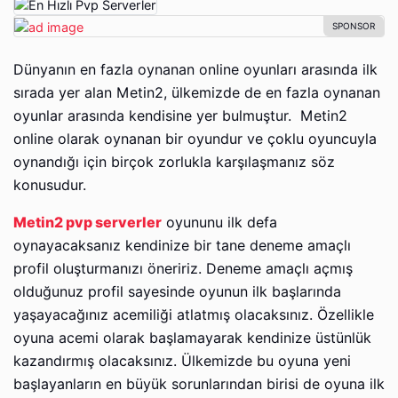
Dünyanın en fazla oynanan online oyunları arasında ilk
sırada yer alan Metin2, ülkemizde de en fazla oynanan
oyunlar arasında kendisine yer bulmuştur. Metin2
online olarak oynanan bir oyundur ve çoklu oyuncuyla
oynandığı için birçok zorlukla karşılaşmanız söz
konusudur.
Metin2 pvp serverler
oyununu ilk defa
oynayacaksanız kendinize bir tane deneme amaçlı
profil oluşturmanızı öneririz. Deneme amaçlı açmış
olduğunuz profil sayesinde oyunun ilk başlarında
yaşayacağınız acemiliği atlatmış olacaksınız. Özellikle
oyuna acemi olarak başlamayarak kendinize üstünlük
kazandırmış olacaksınız. Ülkemizde bu oyuna yeni
başlayanların en büyük sorunlarından birisi de oyuna ilk