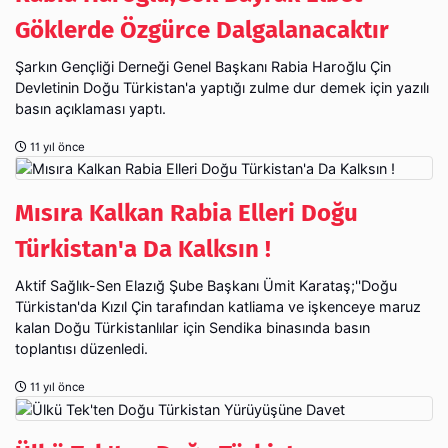
Göklerde Özgürce Dalgalanacaktır
Şarkın Gençliği Derneği Genel Başkanı Rabia Haroğlu Çin
Devletinin Doğu Türkistan'a yaptığı zulme dur demek için yazılı
basın açıklaması yaptı.
11 yıl önce
Mısıra Kalkan Rabia Elleri Doğu
Aktif Sağlık-Sen Elazığ Şube Başkanı Ümit Karataş;''Doğu
Türkistan'da Kızıl Çin tarafından katliama ve işkenceye maruz
kalan Doğu Türkistanlılar için Sendika binasında basın
toplantısı düzenledi.
11 yıl önce