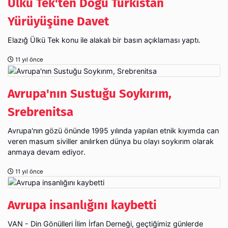
Ülkü Tek'ten Doğu Türkistan
Yürüyüşüne Davet
Elazığ Ülkü Tek konu ile alakalı bir basın açıklaması yaptı.
11 yıl önce
Avrupa'nın Sustuğu Soykırım,
Avrupa'nın gözü önünde 1995 yılında yapılan etnik kıyımda can
veren masum siviller anılırken dünya bu olayı soykırım olarak
anmaya devam ediyor.
11 yıl önce
Avrupa insanlığını kaybetti
VAN - Din Gönülleri İlim İrfan Derneği, geçtiğimiz günlerde