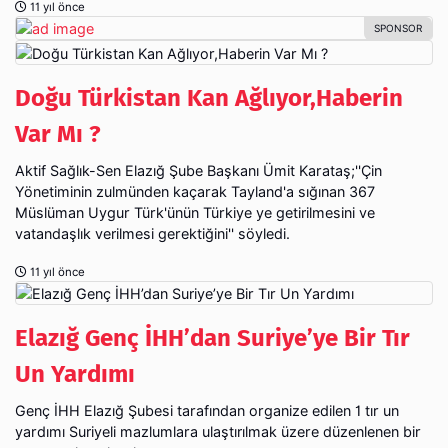
11 yıl önce
Doğu Türkistan Kan Ağlıyor,Haberin
Aktif Sağlık-Sen Elazığ Şube Başkanı Ümit Karataş;''Çin
Yönetiminin zulmünden kaçarak Tayland'a sığınan 367
Müslüman Uygur Türk'ünün Türkiye ye getirilmesini ve
vatandaşlık verilmesi gerektiğini'' söyledi.
11 yıl önce
Elazığ Genç İHH’dan Suriye’ye Bir Tır
Un Yardımı
Genç İHH Elazığ Şubesi tarafından organize edilen 1 tır un
yardımı Suriyeli mazlumlara ulaştırılmak üzere düzenlenen bir