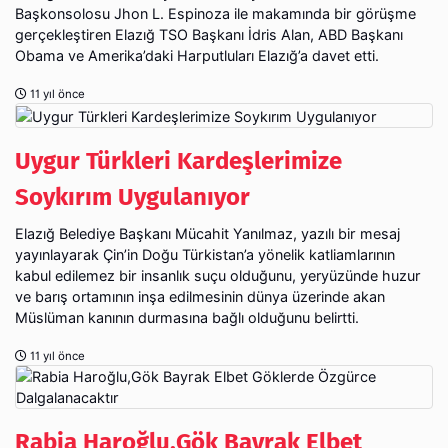
Başkonsolosu Jhon L. Espinoza ile makamında bir görüşme
gerçekleştiren Elazığ TSO Başkanı İdris Alan, ABD Başkanı
Obama ve Amerika’daki Harputluları Elazığ’a davet etti.
11 yıl önce
Uygur Türkleri Kardeşlerimize
Soykırım Uygulanıyor
Elazığ Belediye Başkanı Mücahit Yanılmaz, yazılı bir mesaj
yayınlayarak Çin’in Doğu Türkistan’a yönelik katliamlarının
kabul edilemez bir insanlık suçu olduğunu, yeryüzünde huzur
ve barış ortamının inşa edilmesinin dünya üzerinde akan
Müslüman kanının durmasına bağlı olduğunu belirtti.
11 yıl önce
Rabia Haroğlu,Gök Bayrak Elbet