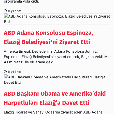
programla yola çıktı.
11 yıl önce
ABD Adana Konsolosu Espinoza,
Elazığ Belediyesi'ni Ziyaret Etti
Amerika Birleşik Devletleri’nin Adana Konsolosu John L.
Espinoza, Elazığ Belediyesi'ni ziyaret ederek, Başkan Vekili M.
Asım Nazırlı ile bir araya geldi.
11 yıl önce
ABD Başkanı Obama ve Amerika’daki
Harputluları Elazığ’a Davet Etti
Elazığ Ticaret ve Sanayi Odası’na ziyaret eden ABD Adana