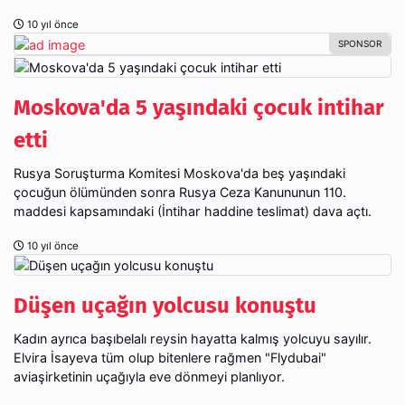
10 yıl önce
Moskova'da 5 yaşındaki çocuk intihar
etti
Rusya Soruşturma Komitesi Moskova'da beş yaşındaki
çocuğun ölümünden sonra Rusya Ceza Kanununun 110.
maddesi kapsamındaki (İntihar haddine teslimat) dava açtı.
10 yıl önce
Düşen uçağın yolcusu konuştu
Kadın ayrıca başıbelalı reysin hayatta kalmış yolcuyu sayılır.
Elvira İsayeva tüm olup bitenlere rağmen "Flydubai"
aviaşirketinin uçağıyla eve dönmeyi planlıyor.