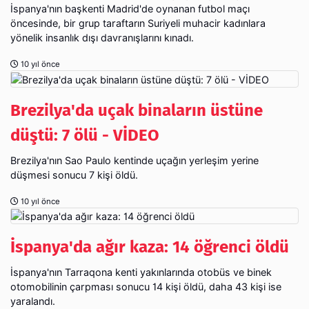
İspanya'nın başkenti Madrid'de oynanan futbol maçı
öncesinde, bir grup taraftarın Suriyeli muhacir kadınlara
yönelik insanlık dışı davranışlarını kınadı.
10 yıl önce
Brezilya'da uçak binaların üstüne
düştü: 7 ölü - VİDEO
Brezilya'nın Sao Paulo kentinde uçağın yerleşim yerine
düşmesi sonucu 7 kişi öldü.
10 yıl önce
İspanya'da ağır kaza: 14 öğrenci öldü
İspanya'nın Tarraqona kenti yakınlarında otobüs ve binek
otomobilinin çarpması sonucu 14 kişi öldü, daha 43 kişi ise
yaralandı.