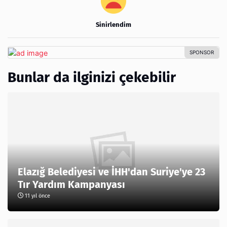
Sinirlendim
Bunlar da ilginizi çekebilir
Elazığ Belediyesi ve İHH'dan Suriye'ye 23
Tır Yardım Kampanyası
11 yıl önce