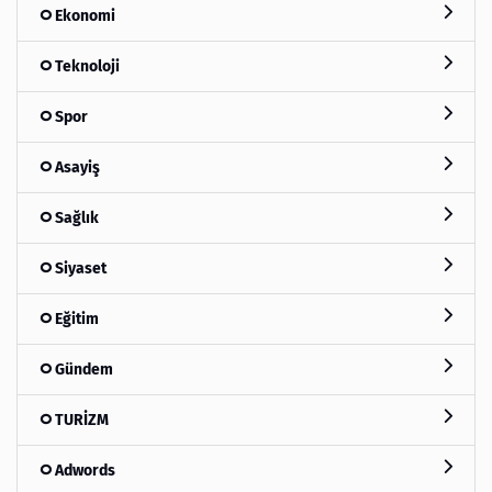
Ekonomi
Teknoloji
Spor
Asayiş
Sağlık
Siyaset
Eğitim
Gündem
TURİZM
Adwords