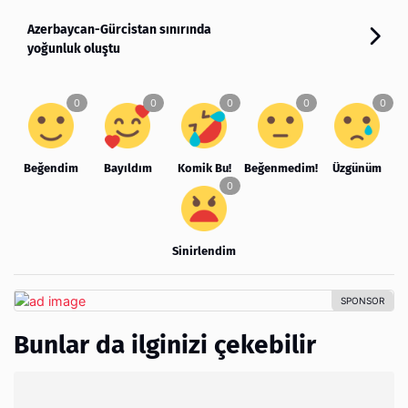
Azerbaycan-Gürcistan sınırında
yoğunluk oluştu
Beğendim
Bayıldım
Komik Bu!
Beğenmedim!
Üzgünüm
Sinirlendim
Bunlar da ilginizi çekebilir