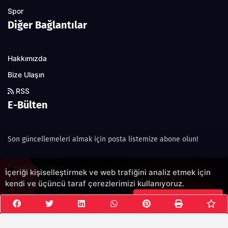
Spor
Diğer Bağlantılar
Hakkımızda
Bize Ulaşın
RSS
E-Bülten
Son güncellemeleri almak için posta listemize abone olun!
İçeriği kişiselleştirmek ve web trafiğini analiz etmek için
kendi ve üçüncü taraf çerezlerimizi kullanıyoruz.
Şimdi abone olun!
Çerezleri Kabul Et