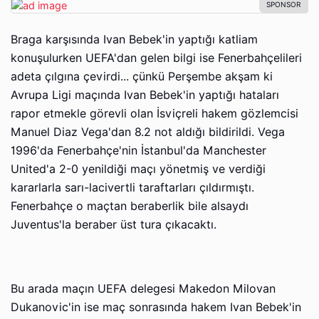
Braga karşısında Ivan Bebek'in yaptığı katliam
konuşulurken UEFA'dan gelen bilgi ise Fenerbahçelileri
adeta çılgına çevirdi... çünkü Perşembe akşam ki
Avrupa Ligi maçında Ivan Bebek'in yaptığı hataları
rapor etmekle görevli olan İsviçreli hakem gözlemcisi
Manuel Diaz Vega'dan 8.2 not aldığı bildirildi. Vega
1996'da Fenerbahçe'nin İstanbul'da Manchester
United'a 2-0 yenildiği maçı yönetmiş ve verdiği
kararlarla sarı-lacivertli taraftarları çıldırmıştı.
Fenerbahçe o maçtan beraberlik bile alsaydı
Juventus'la beraber üst tura çıkacaktı.
Bu arada maçın UEFA delegesi Makedon Milovan
Dukanovic'in ise maç sonrasında hakem Ivan Bebek'in