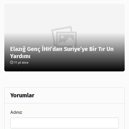
Elazığ Genç İHH’dan Suriye’ye Bir Tır Un
Yardımı
11 yıl önce
Yorumlar
Adınız