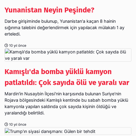
Yunanistan Neyin Peşinde?
Darbe girişiminde bulunup, Yunanistan'a kaçan 8 hainin
sığınma talebini değerlendirmek için yapılacak mülakatı 1 ay
erteledi.
10 yıl önce
Kamışlı'da bomba yüklü kamyon
patlatıldı: Çok sayıda ölü ve yaralı var
Mardin'in Nusaybin İlçesi'nin karşısında bulunan Suriye'nin
Rojava bölgesindeki Kamlışlı kentinde bu sabah bomba yüklü
kamyonla yapılan saldırıda çok sayıda kişinin öldüğü ve
yaralandığı belirtildi.
10 yıl önce