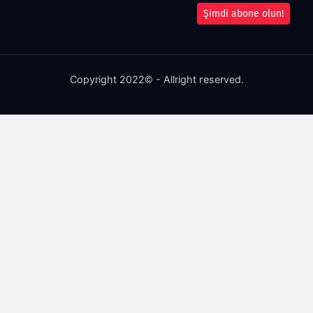
Şimdi abone olun!
Copyright 2022© - Allright reserved.