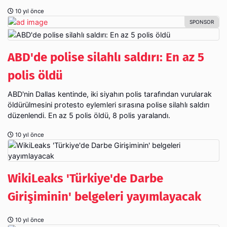
10 yıl önce
ABD'de polise silahlı saldırı: En az 5
polis öldü
ABD'nin Dallas kentinde, iki siyahın polis tarafından vurularak
öldürülmesini protesto eylemleri sırasına polise silahlı saldırı
düzenlendi. En az 5 polis öldü, 8 polis yaralandı.
10 yıl önce
WikiLeaks 'Türkiye'de Darbe
Girişiminin' belgeleri yayımlayacak
10 yıl önce