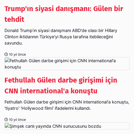
Trump'ın siyasi danışmanı: Gülen bir
tehdit
Donald Trump’ın siyasi danışmanı ABD'de olası bir Hillary
Clinton iktidarının Türkiye'yi Rusya tarafına itebileceğini
savundu.
10 yıl önce
Fethullah Gülen darbe girişimi için
CNN international'a konuştu
Fethullah Gülen darbe girişimi için CNN international'a konuştu,
'tiyatro' 'Hollywood filmi' ifadelerini kullandı.
10 yıl önce