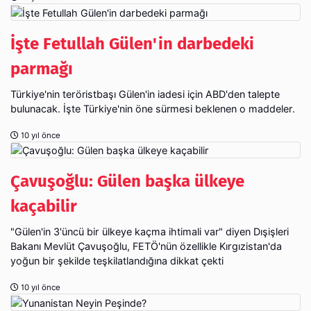
İşte Fetullah Gülen'in darbedeki
parmağı
Türkiye'nin teröristbaşı Gülen'in iadesi için ABD'den talepte
bulunacak. İşte Türkiye'nin öne sürmesi beklenen o maddeler.
10 yıl önce
Çavuşoğlu: Gülen başka ülkeye
kaçabilir
"Gülen'in 3'üncü bir ülkeye kaçma ihtimali var" diyen Dışişleri
Bakanı Mevlüt Çavuşoğlu, FETÖ'nün özellikle Kırgızistan'da
yoğun bir şekilde teşkilatlandığına dikkat çekti
10 yıl önce