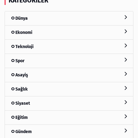
KATEGORILER
Dünya
Ekonomi
Teknoloji
Spor
Asayiş
Sağlık
Siyaset
Eğitim
Gündem