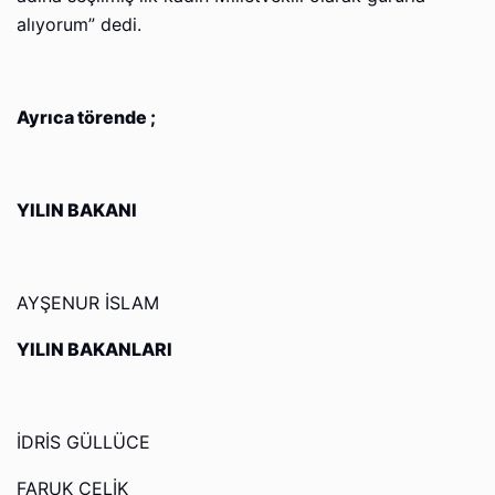
alıyorum” dedi.
Ayrıca törende ;
YILIN BAKANI
AYŞENUR İSLAM
YILIN BAKANLARI
İDRİS GÜLLÜCE
FARUK ÇELİK