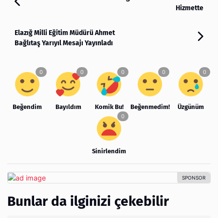
Hizmette
Elazığ Milli Eğitim Müdürü Ahmet
Bağlıtaş Yarıyıl Mesajı Yayınladı
Beğendim
Bayıldım
Komik Bu!
Beğenmedim!
Üzgünüm
Sinirlendim
Bunlar da ilginizi çekebilir