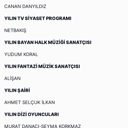
CANAN DANYILDIZ
YILIN TV SİYASET PROGRAMI
NETBAKIŞ
YILIN BAYAN HALK MÜZİĞİ SANATÇISI
YUDUM KORAL
YILIN FANTAZİ MÜZİK SANATÇISI
ALİŞAN
YILIN ŞAİRİ
AHMET SELÇUK İLKAN
YILIN DİZİ OYUNCULARI
MURAT DANACI-ŞEYMA KORKMAZ