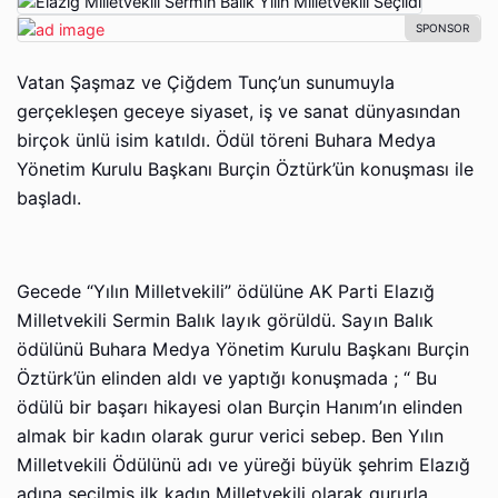
Vatan Şaşmaz ve Çiğdem Tunç’un sunumuyla
gerçekleşen geceye siyaset, iş ve sanat dünyasından
birçok ünlü isim katıldı. Ödül töreni Buhara Medya
Yönetim Kurulu Başkanı Burçin Öztürk’ün konuşması ile
başladı.
Gecede “Yılın Milletvekili” ödülüne AK Parti Elazığ
Milletvekili Sermin Balık layık görüldü. Sayın Balık
ödülünü Buhara Medya Yönetim Kurulu Başkanı Burçin
Öztürk’ün elinden aldı ve yaptığı konuşmada ; “ Bu
ödülü bir başarı hikayesi olan Burçin Hanım’ın elinden
almak bir kadın olarak gurur verici sebep. Ben Yılın
Milletvekili Ödülünü adı ve yüreği büyük şehrim Elazığ
adına seçilmiş ilk kadın Milletvekili olarak gururla