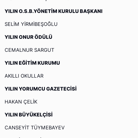
YILIN O.S.B.YÖNETİM KURULU BAŞKANI
SELİM YİRMİBEŞOĞLU
YILIN ONUR ÖDÜLÜ
CEMALNUR SARGUT
YILIN EĞİTİM KURUMU
AKILLI OKULLAR
YILIN YORUMCU GAZETECİSİ
HAKAN ÇELİK
YILIN BÜYÜKELÇİSİ
CANSEYİT TÜYMEBAYEV