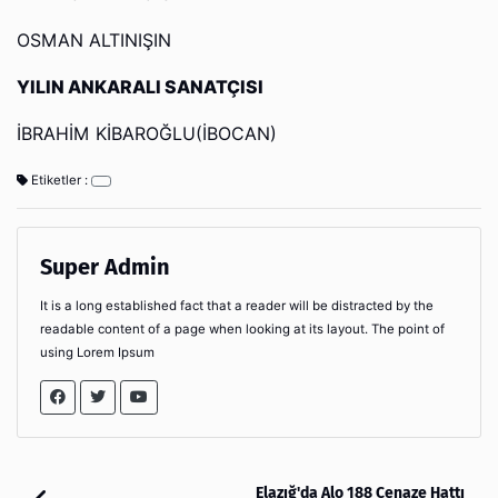
OSMAN ALTINIŞIN
YILIN ANKARALI SANATÇISI
İBRAHİM KİBAROĞLU(İBOCAN)
Etiketler :
Super Admin
It is a long established fact that a reader will be distracted by the
readable content of a page when looking at its layout. The point of
using Lorem Ipsum
Elazığ'da Alo 188 Cenaze Hattı